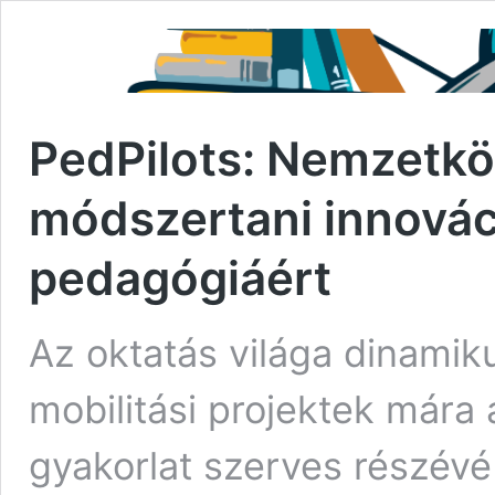
PedPilots: Nemzetkö
módszertani innovác
pedagógiáért
Az oktatás világa dinamik
mobilitási projektek mára
gyakorlat szerves részévé