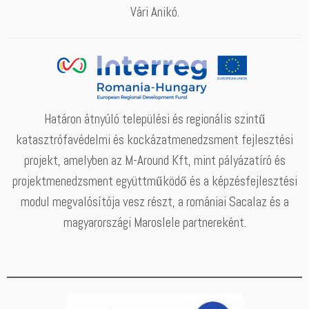
Vári Anikó.
Határon átnyúló települési és regionális szintű
katasztrófavédelmi és kockázatmenedzsment fejlesztési
projekt, amelyben az M-Around Kft, mint pályázatíró és
projektmenedzsment együttműködő és a képzésfejlesztési
modul megvalósítója vesz részt, a romániai Sacalaz és a
magyarországi Maroslele partnereként.