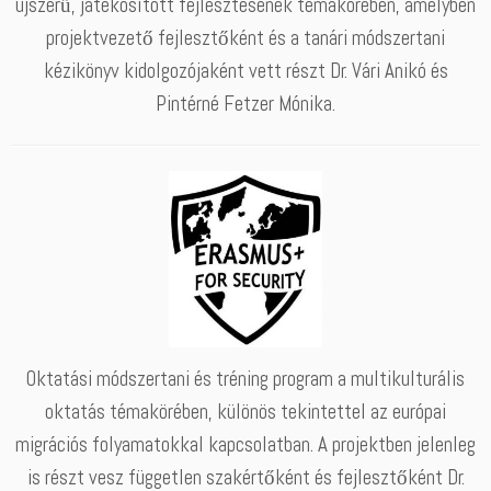
újszerű, játékosított fejlesztésének témakörében, amelyben
projektvezető fejlesztőként és a tanári módszertani
kézikönyv kidolgozójaként vett részt Dr. Vári Anikó és
Pintérné Fetzer Mónika.
Oktatási módszertani és tréning program a multikulturális
oktatás témakörében, különös tekintettel az európai
migrációs folyamatokkal kapcsolatban. A projektben jelenleg
is részt vesz független szakértőként és fejlesztőként Dr.