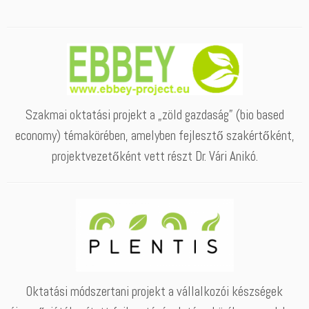
Szakmai oktatási projekt a „zöld gazdaság” (bio based
economy) témakörében, amelyben fejlesztő szakértőként,
projektvezetőként vett részt Dr. Vári Anikó.
Oktatási módszertani projekt a vállalkozói készségek