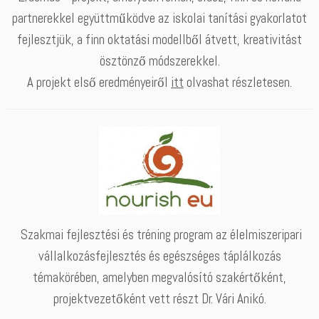
partnerekkel együttműködve az iskolai tanítási gyakorlatot
fejlesztjük, a finn oktatási modellből átvett, kreativitást
ösztönző módszerekkel.
A projekt első eredményeiről
itt
olvashat részletesen.
Szakmai fejlesztési és tréning program az élelmiszeripari
vállalkozásfejlesztés és egészséges táplálkozás
témakörében, amelyben megvalósító szakértőként,
projektvezetőként vett részt Dr. Vári Anikó.