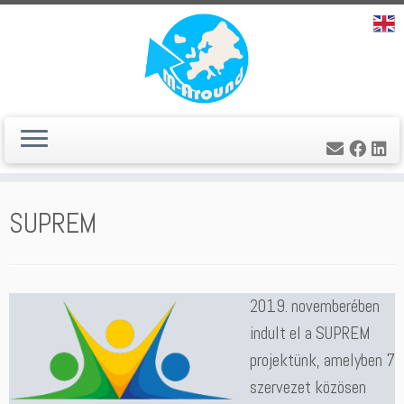
Skip
SUPREM
to
content
2019. novemberében
indult el a SUPREM
projektünk, amelyben 7
szervezet közösen