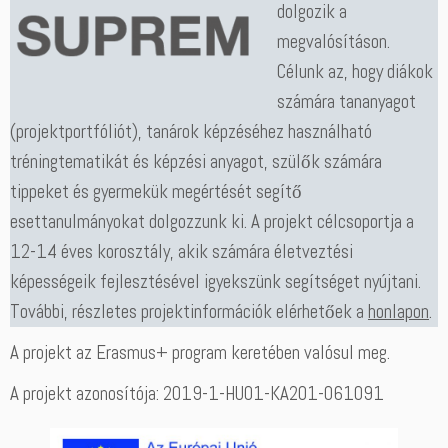
dolgozik a
megvalósításon.
Célunk az, hogy diákok
számára tananyagot
(projektportfóliót), tanárok képzéséhez használható
tréningtematikát és képzési anyagot, szülők számára
tippeket és gyermekük megértését segítő
esettanulmányokat dolgozzunk ki. A projekt célcsoportja a
12-14 éves korosztály, akik számára életveztési
képességeik fejlesztésével igyekszünk segítséget nyújtani.
További, részletes projektinformációk elérhetőek a
honlapon
.
A projekt az Erasmus+ program keretében valósul meg.
A projekt azonosítója: 2019-1-HU01-KA201-061091