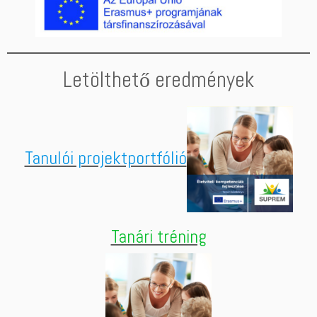
Letölthető eredmények
Tanulói projektportfólió
Tanári tréning